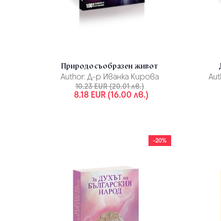
Природосъобразен живот
Author:
Д-р Иванка Кирова
Aut
10.23 EUR (20.01 лв.)
8.18 EUR (16.00 лв.)
-20%