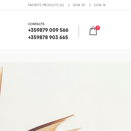
FAVORITE PRODUCTS (0)
SIGN UP
SIGN IN
CONTACTS
0
+359879 009 566
+359878 903 665