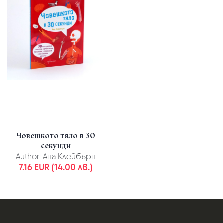
Човешкото тяло в 30
секунди
Author:
Ана Клейбърн
7.16 EUR (14.00 лв.)