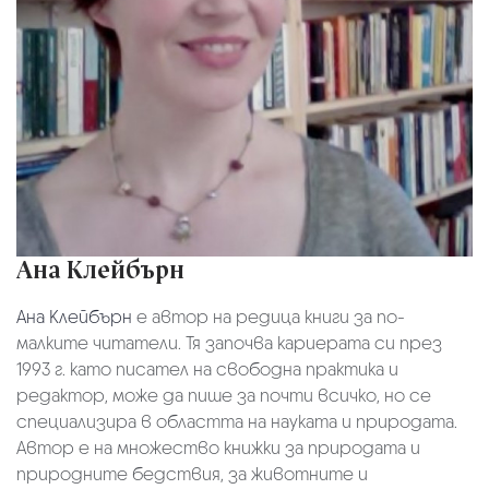
Ана Клейбърн
Ана Клейбърн
е автор на редица книги за по-
малките читатели. Тя започва кариерата си през
1993 г. като писател на свободна практика и
редактор, може да пише за почти всичко, но се
специализира в областта на науката и природата.
Автор е на множество книжки за природата и
природните бедствия, за животните и