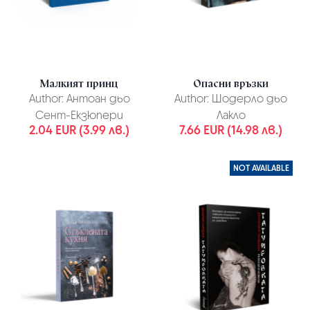
Малкият принц
Опасни връзки
Author:
Антоан дьо
Author:
Шодерло дьо
Сент-Екзюпери
Лакло
2.04 EUR (3.99 лв.)
7.66 EUR (14.98 лв.)
NOT AVAILABLE