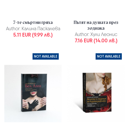
7-те смъртни гряха
Пътят на душата през
зодиака
Author:
Калина Паскалева
5.11 EUR (9.99 лв.)
Author:
Хули Леонис
7.16 EUR (14.00 лв.)
NOT AVAILABLE
NOT AVAILABLE