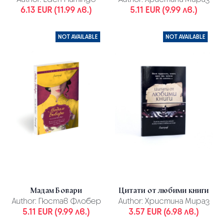
6.13 EUR (11.99 лв.)
5.11 EUR (9.99 лв.)
NOT AVAILABLE
NOT AVAILABLE
Мадам Бовари
Цитати от любими книги
Author:
Гюстав Флобер
Author:
Христина Мираз
5.11 EUR (9.99 лв.)
3.57 EUR (6.98 лв.)