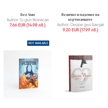
Бел Ами
Величие и падение на
куртизанките
Author:
Ги дьо Мопасан
7.66 EUR (14.98 лв.)
Author:
Оноре дьо Балзак
9.20 EUR (17.99 лв.)
NOT AVAILABLE