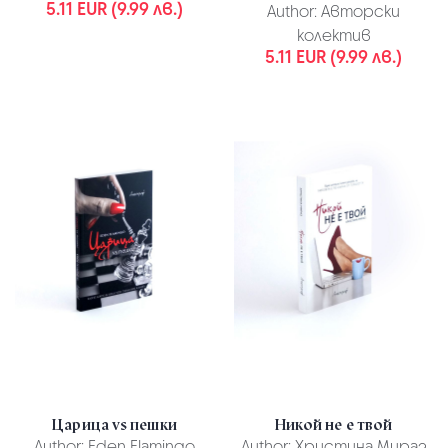
5.11 EUR (9.99 лв.)
Author:
Авторски
колектив
5.11 EUR (9.99 лв.)
Царица vs пешки
Никой не е твой
Author:
Eden Flamingo
Author:
Христина Мираз