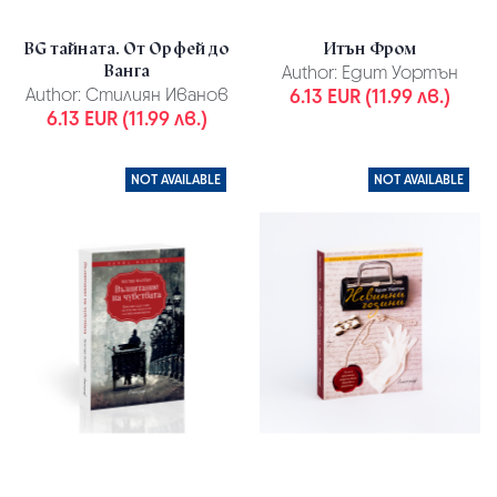
BG тайната. От Орфей до
Итън Фром
Ванга
Author:
Едит Уортън
Author:
Стилиян Иванов
6.13 EUR (11.99 лв.)
6.13 EUR (11.99 лв.)
NOT AVAILABLE
NOT AVAILABLE