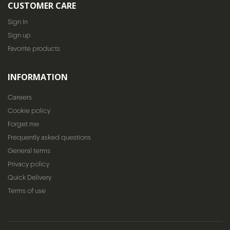
CUSTOMER CARE
Sign In
Sign up
Favorite products
INFORMATION
Careers
Cookie policy
Forget me
Frequently asked questions
General terms
Privacy policy
Quick Delivery
Terms of use