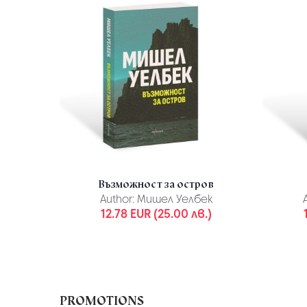
Възможност за остров
Author:
Мишел Уелбек
12.78 EUR (25.00 лв.)
PROMOTIONS