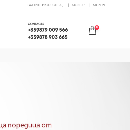
FAVORITE PRODUCTS (0)
SIGN UP
SIGN IN
CONTACTS
0
+359879 009 566
+359878 903 665