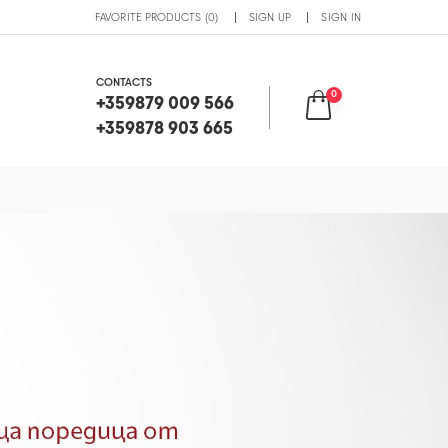
FAVORITE PRODUCTS (0)
SIGN UP
SIGN IN
CONTACTS
0
+359879 009 566
+359878 903 665