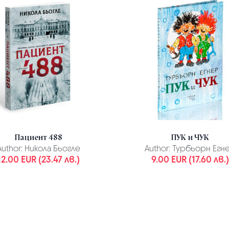
Пациент 488
ПУК и ЧУК
Author:
Никола Бьогле
Author:
Турбьорн Егн
12.00 EUR (23.47 лв.)
9.00 EUR (17.60 лв.