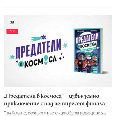
25
авг
„Предатели в космоса“ – извънземно
приключение с над четиресет финала
Тим Колинс, познат у нас с хитовата поредица за