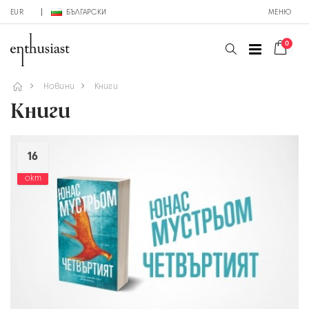
EUR
БЪЛГАРСКИ
МЕНЮ
0
Новини
Книги
Книги
16
окт