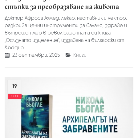
стъпки за преобразяване на живота
Доктор Афроса Ахмед, лекар, наставник и лектор,
разкрива ценни инструменти за баланс, здраве и
вътрешен мир в революционната си книга
„Осъзнато изцеление“, издавана на български от
&bdquo...
23 септември, 2025
Книги
19
сеп