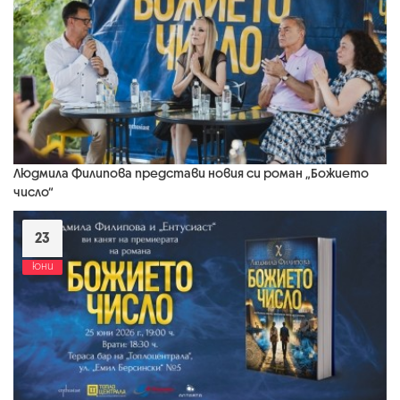
Людмила Филипова представи новия си роман „Божието
число“
23
юни