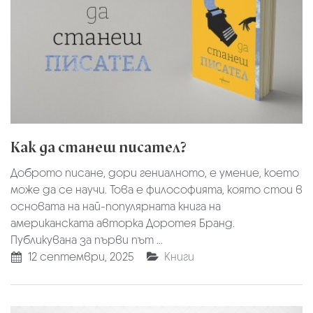
Как да станеш писател?
Доброто писане, дори гениалното, е умение, което
може да се научи. Това е философията, която стои в
основата на най-популярната книга на
американската авторка Доротея Бранд.
Публикувана за първи път ...
12 септември, 2025
Книги