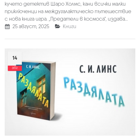
кучето детектив Шаро Холмс, кани всички малки
приключенци на междугалактическо пътешествие
с нова книга игра. „Предатели в космоса“, издава...
25 август, 2025
Книги
14
авг