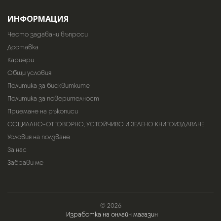
ИНФОРМАЦИЯ
Често задавани въпроси
Доставка
Кариери
Общи условия
Политика за бисквитките
Политика за поверителност
Приемане на ръкописи
СОЦИАЛНО-ОТГОВОРНО, УСТОЙЧИВО И ЗЕЛЕНО КНИГОИЗДАВАНЕ
Условия на ползване
За нас
Забрави ме
© 2026
Изработка на онлайн магазин